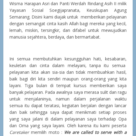
Wisma Harapan Asri dan Panti Werdah Rindang Asih II milik
Yayasan Sosial Soegijapranata, Keuskupan Agung
Semarang. Disini kami diajak untuk memberikan pelayanan
dengan semangat cinta kasih Allah bagi mereka yang kecil,
lemah, miskin, tersingkir, dan difabel untuk mewujudkan
manusia sejahtera, berdaya, dan bermartabat.
Ini semua membutuhkan kesungguhan hati, kesabaran,
keuletan dan cinta dalam melayani, tanpa itu semua
pelayanan kita akan sia-sia dan tidak membuahkan hasil,
baik bagi diri kita sendiri maupun orang-orang yang kita
layani. Tiga bulan di tempat kursus memberikan saya
banyak pelajaran. Pada awalnya saya merasa sulit dan ragu
untuk menjalaninya, namun dalam perjalanan waktu
semua itu dapat teratasi, kegiatan berjalan dengan lancar
dan baik sehingga saya dapat menikmati setiap proses
yang saya jalani di dalam pelayanan saya terhadap Opa
dan Oma yang saya layani. Oleh karena itu kami peserta
Caretaker
memilih moto :
We are called to serve with a