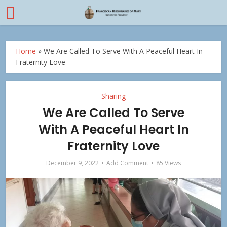
Home
»
We Are Called To Serve With A Peaceful Heart In
Fraternity Love
Sharing
We Are Called To Serve
With A Peaceful Heart In
Fraternity Love
December 9, 2022
Add Comment
85 Views