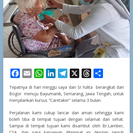
Facebook
Email
WhatsApp
LinkedIn
Telegram
X
Threads
Share
Tepatnya di hari minggu saya dan Sr.Yulita berangkat dari
Bogor menuju Bayumanik, Semarang, Jawa Tengah, untuk
menjalankan kursus “Caretaker” selama 3 bulan.
Perjalanan kami cukup lancar dan aman sehingga kami
boleh tiba di tempat tujuan dengan selamat dan sehat.
Sampai di tempat tujuan kami disambut oleh Br.Lamber,
CSA. dan para karyawan ditempat ini dengan penuh