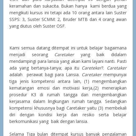
keramahan dan sukacita. Bukan hanya kami berdua yang
mengikuti kursus ini tetapi ada 10 orang antara lain Suster
SSPS: 3, Suster SCMM: 2, Bruder MTB dan 4 orang awan
yang diutus oleh Suster OSF.
Kami semua datang ditempat ini untuk belajar bagaimana
menjadi seorang
Caretaker
yang baik didalam
mendampingi para lansia yang akan kami layani nanti. Pasti
ada yang bertanya-tanya; apa itu
Careteker
?.
Caretaker
adalah perawat bagi para Lansia.
Caretaker
mempunyai
tiga jenis kompetensi antara lain, (1) mengembangkan
kematangan emosi dan motivasi kerja,(2) menerapkan
prosedur K3 di rumah tangga dan mengembangkan
kerjasama dalam lingkungan rumah tangga. Sedangkan
kompetensi khususnya bagi Caretaker yaitu (3) membekali
diri dengan kondisi kerja dan resiko serta belajar
berkomunikasi yang baik dengan lansia.
Selama Tiga bulan ditempat kursus banyak pengalaman