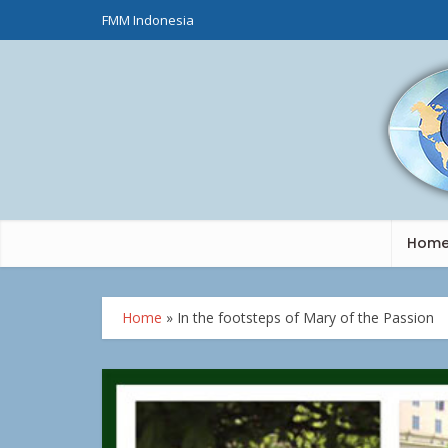
FMM Indonesia
Hom
Home
»
In the footsteps of Mary of the Passion