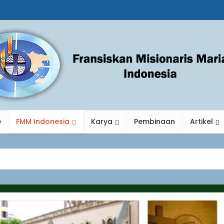
e
FMM Indonesia
Karya
Pembinaan
Artikel