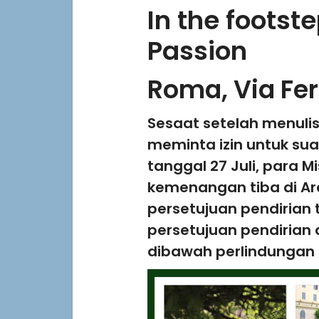
In the footst
Passion
Roma, Via Fer
Sesaat setelah menulis 
meminta izin untuk sua
tanggal 27 Juli, para 
kemenangan tiba di A
persetujuan pendirian t
persetujuan pendirian d
dibawah perlindungan 