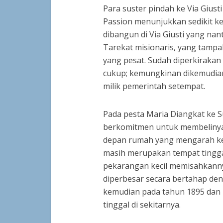
Para suster pindah ke Via Giusti
Passion menunjukkan sedikit 
dibangun di Via Giusti yang na
Tarekat misionaris, yang tam
yang pesat. Sudah diperkirakan 
cukup; kemungkinan dikemudian 
milik pemerintah setempat.
Pada pesta Maria Diangkat ke S
berkomitmen untuk membelinya. 
depan rumah yang mengarah ke V
masih merupakan tempat tinggal
pekarangan kecil memisahkannya
diperbesar secara bertahap de
kemudian pada tahun 1895 dan
tinggal di sekitarnya.