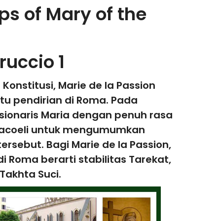
eps of Mary of the
ruccio 1
Konstitusi, Marie de la Passion
tu pendirian di Roma. Pada
Misionaris Maria dengan penuh rasa
racoeli untuk mengumumkan
ersebut. Bagi Marie de la Passion,
i Roma berarti stabilitas Tarekat,
Takhta Suci.