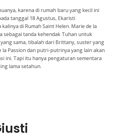
anya, karena di rumah baru yang kecil ini
pada tanggal 18 Agustus, Ekaristi
alinya di Rumah Saint Helen. Marie de la
a sebagai tanda kehendak Tuhan untuk
yang sama, tibalah dari Brittany, suster yang
la Passion dan putri-putrinya yang lain akan
si ini. Tapi itu hanya pengaturan sementara
ling lama setahun.
iusti