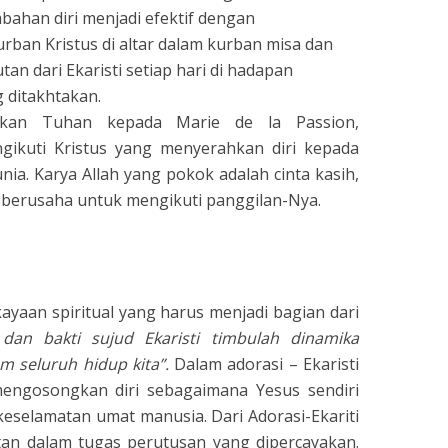
mbahan diri menjadi efektif dengan
rban Kristus di altar dalam kurban misa dan
tan dari Ekaristi setiap hari di hadapan
ditakhtakan.
akan Tuhan kepada Marie de la Passion,
gikuti Kristus yang menyerahkan diri kepada
ia. Karya Allah yang pokok adalah cinta kasih,
g berusaha untuk mengikuti panggilan-Nya.
ayaan spiritual yang harus menjadi bagian dari
dan bakti sujud Ekaristi timbulah dinamika
m seluruh hidup kita”.
Dalam adorasi – Ekaristi
engosongkan diri sebagaimana Yesus sendiri
eselamatan umat manusia. Dari Adorasi-Ekariti
n dalam tugas perutusan yang dipercayakan.