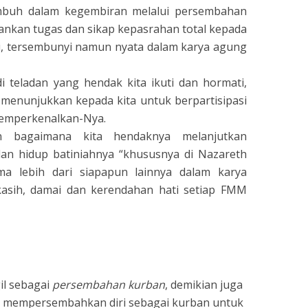
mbuh dalam kegembiran melalui persembahan
lankan tugas dan sikap kepasrahan total kepada
ti, tersembunyi namun nyata dalam karya agung
 teladan yang hendak kita ikuti dan hormati,
 ia menunjukkan kepada kita untuk berpartisipasi
memperkenalkan-Nya.
n bagaimana kita hendaknya melanjutkan
an hidup batiniahnya “khususnya di Nazareth
a lebih dari siapapun lainnya dalam karya
kasih, damai dan kerendahan hati setiap FMM
il sebagai
persembahan kurban
, demikian juga
k mempersembahkan diri sebagai kurban untuk