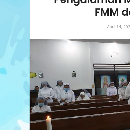
FMM da
April 14, 20