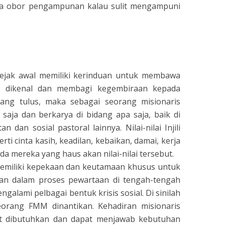
wa obor pengampunan kalau sulit mengampuni
sejak awal memiliki kerinduan untuk membawa
m dikenal dan membagi kegembiraan kepada
ang tulus, maka sebagai seorang misionaris
 saja dan berkarya di bidang apa saja, baik di
 dan sosial pastoral lainnya. Nilai-nilai Injili
erti cinta kasih, keadilan, kebaikan, damai, kerja
a mereka yang haus akan nilai-nilai tersebut.
memiliki kepekaan dan keutamaan khusus untuk
an dalam proses pewartaan di tengah-tengah
alami pelbagai bentuk krisis sosial. Di sinilah
rang FMM dinantikan. Kehadiran misionaris
t dibutuhkan dan dapat menjawab kebutuhan