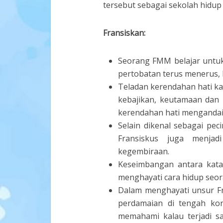
tersebut sebagai sekolah hidup
Fransiskan:
Seorang FMM belajar untu
pertobatan terus menerus, 
Teladan kerendahan hati ka
kebajikan, keutamaan dan
kerendahan hati mengandai
Selain dikenal sebagai pec
Fransiskus juga menjad
kegembiraan.
Keseimbangan antara kata
menghayati cara hidup seor
Dalam menghayati unsur F
perdamaian di tengah kon
memahami kalau terjadi s