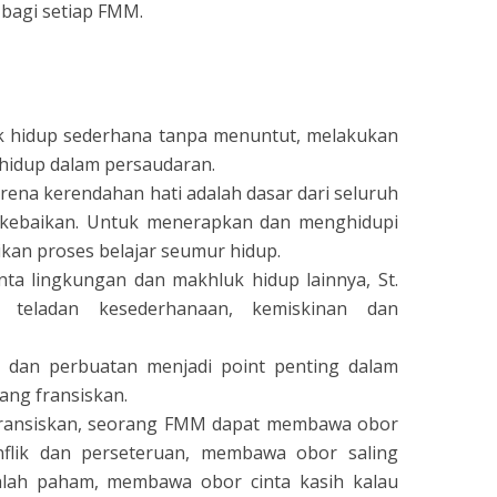
 bagi setiap FMM.
k hidup sederhana tanpa menuntut, melakukan
hidup dalam persaudaran.
rena kerendahan hati adalah dasar dari seluruh
 kebaikan. Untuk menerapkan dan menghidupi
kan proses belajar seumur hidup.
inta lingkungan dan makhluk hidup lainnya, St.
i teladan kesederhanaan, kemiskinan dan
 dan perbuatan menjadi point penting dalam
ang fransiskan.
ransiskan, seorang FMM dapat membawa obor
flik dan perseteruan, membawa obor saling
alah paham, membawa obor cinta kasih kalau