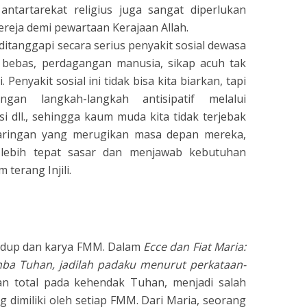
antartarekat religius juga sangat diperlukan
eja demi pewartaan Kerajaan Allah.
itanggapi secara serius penyakit sosial dewasa
s bebas, perdagangan manusia, sikap acuh tak
 Penyakit sosial ini tidak bisa kita biarkan, tapi
ngan langkah-langkah antisipatif melalui
i dll., sehingga kaum muda kita tidak terjebak
aringan yang merugikan masa depan mereka,
 lebih tepat sasar dan menjawab kebutuhan
terang Injili.
idup dan karya FMM. Dalam
Ecce dan Fiat Maria:
ba Tuhan, jadilah padaku menurut perkataan-
 total pada kehendak Tuhan, menjadi salah
g dimiliki oleh setiap FMM. Dari Maria, seorang