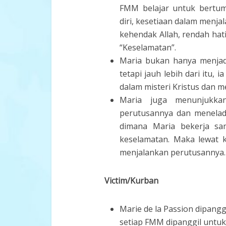
FMM belajar untuk bertu
diri, kesetiaan dalam menja
kehendak Allah, rendah ha
“Keselamatan”.
Maria bukan hanya menjadi
tetapi jauh lebih dari itu,
dalam misteri Kristus dan 
Maria juga menunjukka
perutusannya dan menelad
dimana Maria bekerja sam
keselamatan. Maka lewat 
menjalankan perutusannya.
Victim/Kurban
Marie de la Passion dipangg
setiap FMM dipanggil untu