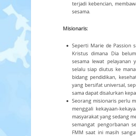
terjadi kebencian, memba
sesama.
Misionaris:
Seperti Marie de Passion 
Kristus dimana Dia belu
sesama lewat pelayanan y
selalu siap diutus ke mana
bidang pendidikan, kesehatan
yang bersifat universal, sep
sama dapat disalurkan kepad
Seorang misionaris perlu 
menggali kekayaan-kekaya
masyarakat yang sedang meng
semangat pengorbanan seo
FMM saat ini masih sanga