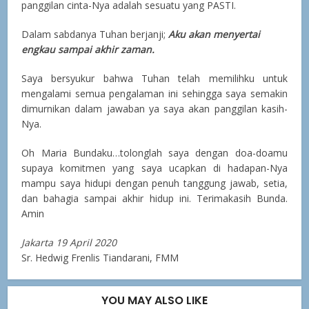
panggilan cinta-Nya adalah sesuatu yang PASTI.
Dalam sabdanya Tuhan berjanji;
Aku akan menyertai
engkau sampai akhir zaman.
Saya bersyukur bahwa Tuhan telah memilihku untuk
mengalami semua pengalaman ini sehingga saya semakin
dimurnikan dalam jawaban ya saya akan panggilan kasih-
Nya.
Oh Maria Bundaku…tolonglah saya dengan doa-doamu
supaya komitmen yang saya ucapkan di hadapan-Nya
mampu saya hidupi dengan penuh tanggung jawab, setia,
dan bahagia sampai akhir hidup ini. Terimakasih Bunda.
Amin
Jakarta 19 April 2020
Sr. Hedwig Frenlis Tiandarani, FMM
YOU MAY ALSO LIKE