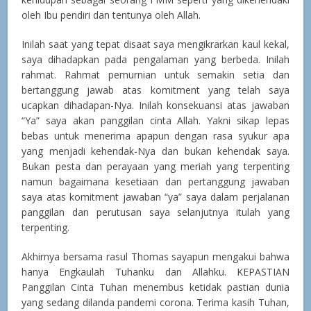
oleh Ibu pendiri dan tentunya oleh Allah.
Inilah saat yang tepat disaat saya mengikrarkan kaul kekal,
saya dihadapkan pada pengalaman yang berbeda. Inilah
rahmat. Rahmat pemurnian untuk semakin setia dan
bertanggung jawab atas komitment yang telah saya
ucapkan dihadapan-Nya. Inilah konsekuansi atas jawaban
“Ya” saya akan panggilan cinta Allah. Yakni sikap lepas
bebas untuk menerima apapun dengan rasa syukur apa
yang menjadi kehendak-Nya dan bukan kehendak saya.
Bukan pesta dan perayaan yang meriah yang terpenting
namun bagaimana kesetiaan dan pertanggung jawaban
saya atas komitment jawaban “ya” saya dalam perjalanan
panggilan dan perutusan saya selanjutnya itulah yang
terpenting.
Akhirnya bersama rasul Thomas sayapun mengakui bahwa
hanya Engkaulah Tuhanku dan Allahku. KEPASTIAN
Panggilan Cinta Tuhan menembus ketidak pastian dunia
yang sedang dilanda pandemi corona. Terima kasih Tuhan,