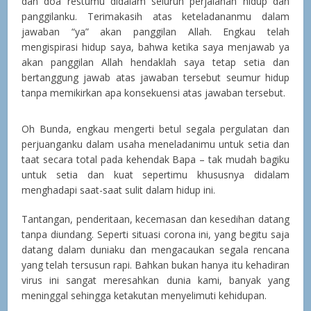
dan doa restumu didalam seluruh perjalanan hidup dan
panggilanku. Terimakasih atas keteladananmu dalam
jawaban “ya” akan panggilan Allah. Engkau telah
mengispirasi hidup saya, bahwa ketika saya menjawab ya
akan panggilan Allah hendaklah saya tetap setia dan
bertanggung jawab atas jawaban tersebut seumur hidup
tanpa memikirkan apa konsekuensi atas jawaban tersebut.
Oh Bunda, engkau mengerti betul segala pergulatan dan
perjuanganku dalam usaha meneladanimu untuk setia dan
taat secara total pada kehendak Bapa – tak mudah bagiku
untuk setia dan kuat sepertimu khususnya didalam
menghadapi saat-saat sulit dalam hidup ini.
Tantangan, penderitaan, kecemasan dan kesedihan datang
tanpa diundang. Seperti situasi corona ini, yang begitu saja
datang dalam duniaku dan mengacaukan segala rencana
yang telah tersusun rapi. Bahkan bukan hanya itu kehadiran
virus ini sangat meresahkan dunia kami, banyak yang
meninggal sehingga ketakutan menyelimuti kehidupan.