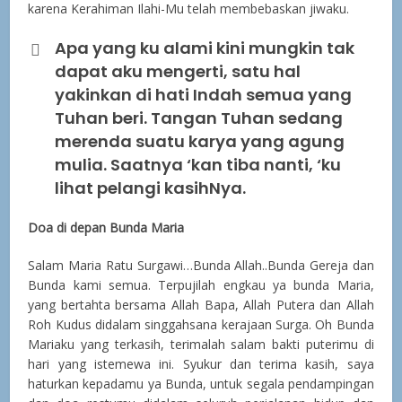
karena Kerahiman Ilahi-Mu telah membebaskan jiwaku.
Apa yang ku alami kini mungkin tak
dapat aku mengerti, satu hal
yakinkan di hati Indah semua yang
Tuhan beri. Tangan Tuhan sedang
merenda suatu karya yang agung
mulia. Saatnya ‘kan tiba nanti, ‘ku
lihat pelangi kasihNya.
Doa di depan Bunda Maria
Salam Maria Ratu Surgawi…Bunda Allah..Bunda Gereja dan
Bunda kami semua. Terpujilah engkau ya bunda Maria,
yang bertahta bersama Allah Bapa, Allah Putera dan Allah
Roh Kudus didalam singgahsana kerajaan Surga. Oh Bunda
Mariaku yang terkasih, terimalah salam bakti puterimu di
hari yang istemewa ini. Syukur dan terima kasih, saya
haturkan kepadamu ya Bunda, untuk segala pendampingan