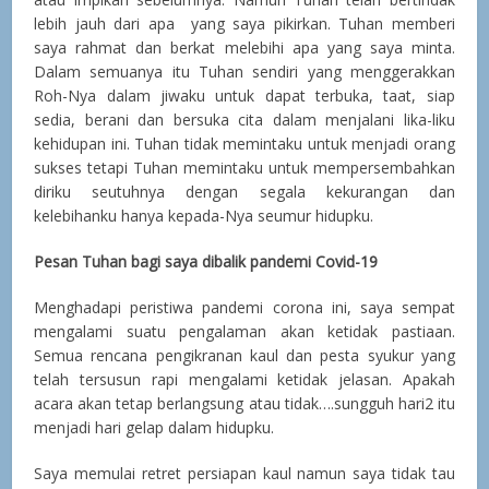
lebih jauh dari apa yang saya pikirkan. Tuhan memberi
saya rahmat dan berkat melebihi apa yang saya minta.
Dalam semuanya itu Tuhan sendiri yang menggerakkan
Roh-Nya dalam jiwaku untuk dapat terbuka, taat, siap
sedia, berani dan bersuka cita dalam menjalani lika-liku
kehidupan ini. Tuhan tidak memintaku untuk menjadi orang
sukses tetapi Tuhan memintaku untuk mempersembahkan
diriku seutuhnya dengan segala kekurangan dan
kelebihanku hanya kepada-Nya seumur hidupku.
Pesan Tuhan bagi saya dibalik pandemi Covid-19
Menghadapi peristiwa pandemi corona ini, saya sempat
mengalami suatu pengalaman akan ketidak pastiaan.
Semua rencana pengikranan kaul dan pesta syukur yang
telah tersusun rapi mengalami ketidak jelasan. Apakah
acara akan tetap berlangsung atau tidak….sungguh hari2 itu
menjadi hari gelap dalam hidupku.
Saya memulai retret persiapan kaul namun saya tidak tau