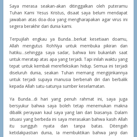
Saya merasa seakan-akan ditinggalkan oleh puteramu
Tuhan Kami Yesus Kristus, disaat saya belum mendapat
jawaban atas doa-doa yang mengharapakan agar virus ini
segera berakhir dari dunia kami.
Terpujilah engkau ya Bunda…berkat kesetiaan doamu,
Allah mengutus RohNya untuk membuka pikiran dan
hatiku…sehingga saya sadar, bahwa kini bukanlah saat
untuk meratap atas apa yang terjadi. Tapi inilah waktu yang
tepat untuk kembali merefleksikan hidup. Semua ini terjadi
diseluruh dunia, seakan Tuhan memang mengijinkannya
untuk terjadi supaya manusia berbenah diri dan berbalik
kepada Allah satu-satunya sumber keselamatan.
Ya Bunda…di hari yang penuh rahmat ini, saya juga
bersyukur bahwa saya boleh tetap menemukan makna
dibalik perayaan kaul saya yang lain dari biasanya. Dalam
situasi yang berbeda ini saya merasakan bahwa kasih Allah
itu sungguh nyata dan tanpa batas. Ditengah
ketidakpastian dunia, Ia membuktikan bahwa janji dan