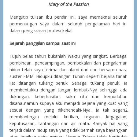
Mary of the Passion
Mengutip tulisan Ibu pendiri ini, saya memaknai seluruh
permenungan saya dalam seluruh pengalaman hari ini
dalam pengikraran profesi kekal.
Sejarah panggilan sampai saat ini
Tujuh belas tahun bukanlah waktu yang singkat. Berbagai
pembinaan, pendampingan, pembekalan dan pengalaman
hidup telah saya terima dan alami dari dan bersama para
suster FMM. Hidupku ditangan Tuhan seperti bejana tanah
liat ditangan tukang periuk. Sebagai tukang periuk, Ia
membentukku dengan tangan lembut-Nya sehingga ada
dukungan, keberhasilan, suka cita dan kemudahan
disana..namun supaya aku menjadi bejana yang kuat yang
sesuai dengan yang dikehendaki-Nya, Ia tak segan2
membantingku melalui kritikan, teguran, kegagalan,
keputusasan, tantangan dan air mata. Banyak hal yang
terjadi dalam hidup saya yang tidak pernah saya bayangkan
atau impikan sebelumnya. Namun Tuhan telah bertindak