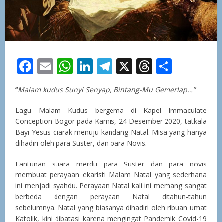
Facebook
Email
WhatsApp
LinkedIn
Telegram
X
Threads
Share
“
Malam kudus Sunyi Senyap, Bintang-Mu Gemerlap…”
Lagu Malam Kudus bergema di Kapel Immaculate
Conception Bogor pada Kamis, 24 Desember 2020, tatkala
Bayi Yesus diarak menuju kandang Natal. Misa yang hanya
dihadiri oleh para Suster, dan para Novis.
Lantunan suara merdu para Suster dan para novis
membuat perayaan ekaristi Malam Natal yang sederhana
ini menjadi syahdu. Perayaan Natal kali ini memang sangat
berbeda dengan perayaan Natal ditahun-tahun
sebelumnya. Natal yang biasanya dihadiri oleh ribuan umat
Katolik, kini dibatasi karena mengingat Pandemik Covid-19