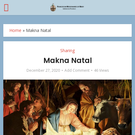
Home
»
Makna Natal
Sharing
Makna Natal
December 27, 2020
Add Comment
46 Views