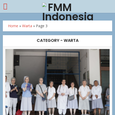
Home
»
Warta
»
Page 3
CATEGORY - WARTA