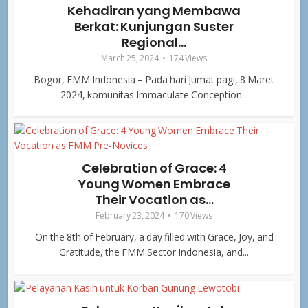
Kehadiran yang Membawa
Berkat: Kunjungan Suster
Regional...
March 25, 2024
174 Views
Bogor, FMM Indonesia – Pada hari Jumat pagi, 8 Maret
2024, komunitas Immaculate Conception...
Celebration of Grace: 4
Young Women Embrace
Their Vocation as...
February 23, 2024
170 Views
On the 8th of February, a day filled with Grace, Joy, and
Gratitude, the FMM Sector Indonesia, and...