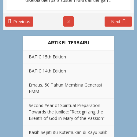
dikelola oleh para suster FMM dan dengan ...
3
Previous
Next
ARTIKEL TERBARU
BATIC 15th Edition
BATIC 14th Edition
Emaus, 50 Tahun Membina Generasi
FMM
Second Year of Spiritual Preparation
Towards the Jubilee: “Recognizing the
Breath of God in Mary of the Passion”
Kasih Sejati itu Kutemukan di Kayu Salib