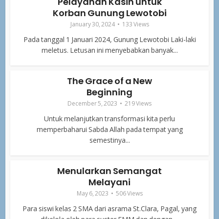
Pelayanan Kasih untuk
Korban Gunung Lewotobi
January 30, 2024
133 Views
Pada tanggal 1 Januari 2024, Gunung Lewotobi Laki-laki
meletus. Letusan ini menyebabkan banyak...
The Grace of a New
Beginning
December 5, 2023
219 Views
Untuk melanjutkan transformasi kita perlu
memperbaharui Sabda Allah pada tempat yang
semestinya...
Menularkan Semangat
Melayani
May 6, 2023
506 Views
Para siswi kelas 2 SMA dari asrama St.Clara, Pagal, yang