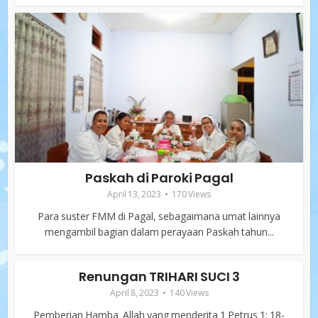
Paskah di Paroki Pagal
April 13, 2023
170 Views
Para suster FMM di Pagal, sebagaimana umat lainnya
mengambil bagian dalam perayaan Paskah tahun...
Renungan TRIHARI SUCI 3
April 8, 2023
140 Views
Pemberian Hamba Allah yang menderita 1 Petrus 1: 18-