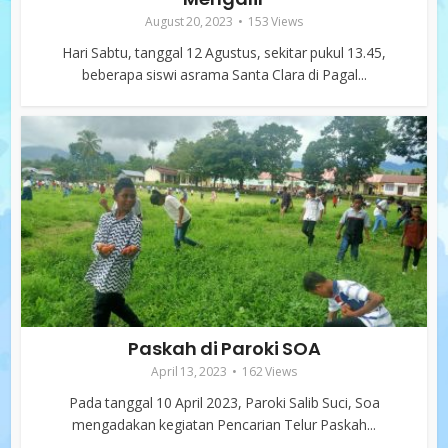
August 20, 2023
153 Views
Hari Sabtu, tanggal 12 Agustus, sekitar pukul 13.45,
beberapa siswi asrama Santa Clara di Pagal...
Paskah di Paroki SOA
April 13, 2023
162 Views
Pada tanggal 10 April 2023, Paroki Salib Suci, Soa
mengadakan kegiatan Pencarian Telur Paskah...