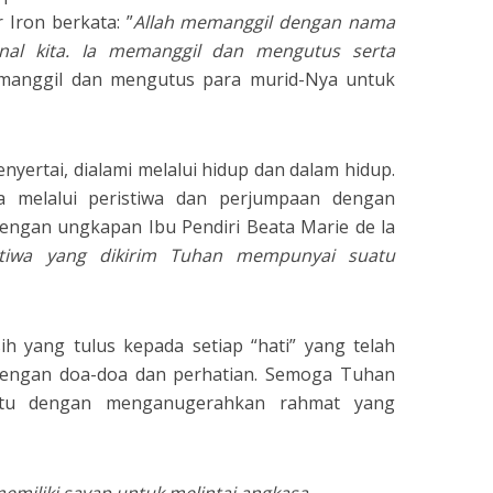
 Iron berkata: ”
Allah memanggil dengan nama
enal kita. Ia memanggil dan mengutus serta
anggil dan mengutus para murid-Nya untuk
yertai, dialami melalui hidup dan dalam hidup.
a melalui peristiwa dan perjumpaan dengan
dengan ungkapan Ibu Pendiri Beata Marie de la
istiwa yang dikirim Tuhan mempunyai suatu
h yang tulus kepada setiap “hati” yang telah
engan doa-doa dan perhatian. Semoga Tuhan
itu dengan menganugerahkan rahmat yang