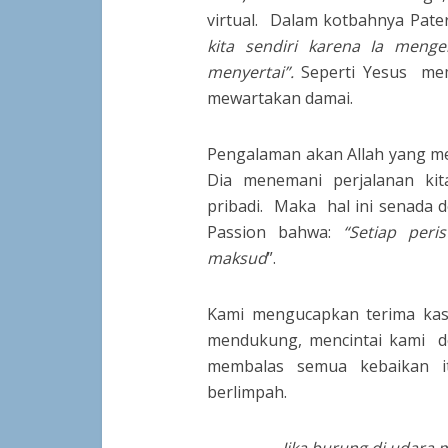
virtual. Dalam kotbahnya Pater
kita sendiri karena Ia meng
menyertai”.
Seperti Yesus mem
mewartakan damai.
Pengalaman akan Allah yang men
Dia menemani perjalanan kit
pribadi. Maka hal ini senada 
Passion bahwa:
“Setiap per
maksud
”.
Kami mengucapkan terima kasi
mendukung, mencintai kami d
membalas semua kebaikan 
berlimpah.