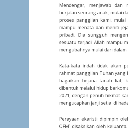
Mendengar, menjawab dan me
berjalan seorang anak, mulai 
proses panggilan kami, mulai
mampu menata dan meniti jeja
pribadi. Dia sungguh mengen
sesuatu terjadi; Allah mampu 
mengubahnya mulai dari dalam
Kata-kata indah tidak akan p
rahmat panggilan Tuhan yang i
bagaikan bejana tanah liat,
dibentuk melalui hidup berkomu
2021, dengan penuh hikmat ka
mengucapkan janji setia di ha
Perayaan ekaristi dipimpin o
OFM) disaksikan oleh keluarga