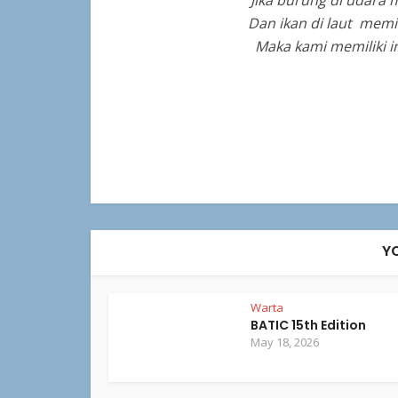
Jika burung di udara 
Dan ikan di laut memi
Maka kami memiliki 
Y
Warta
BATIC 15th Edition
May 18, 2026