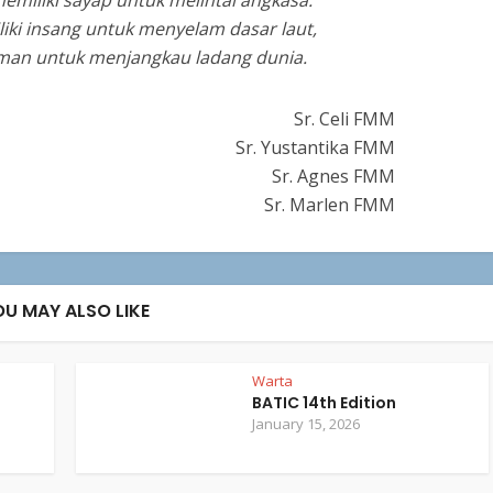
memiliki sayap untuk melintai angkasa.
liki insang untuk menyelam dasar laut,
iman untuk menjangkau ladang dunia.
Sr. Celi FMM
Sr. Yustantika FMM
Sr. Agnes FMM
Sr. Marlen FMM
OU MAY ALSO LIKE
Warta
BATIC 14th Edition
January 15, 2026