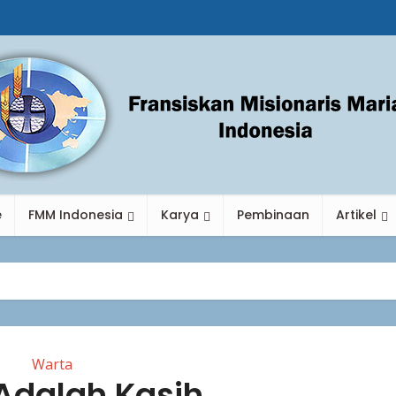
e
FMM Indonesia
Karya
Pembinaan
Artikel
Warta
 Adalah Kasih