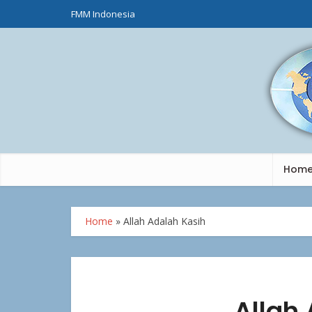
FMM Indonesia
Hom
Home
»
Allah Adalah Kasih
Allah