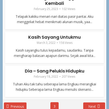
Kembali
February 25, 2023
102 Views
Telapak kakiku menari-nari diatas pasir pantai. Aku
menggeliat hebat menikmati alunan musik, yaa...
Kasih Sayang Untukmu
March 3, 2022
158 Views
Kasih sayangku tulus kepadamu, saudariku. Tanpa
mengharap balasan apapun darimu. Sejak awal kita...
Dia – Sang Pelukis Hidupku
February 18, 2022
207 Views
Tuhan Aku tak tahu seberapa lama Engkau merangkai
hidupku Seberapa lama Engkau menulis skenario...
3
Previous
Next