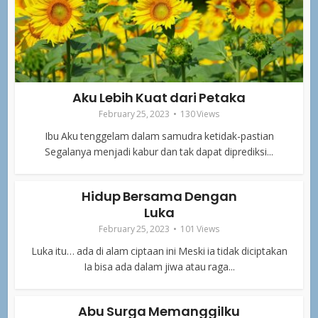
Aku Lebih Kuat dari Petaka
February 25, 2023
130 Views
Ibu Aku tenggelam dalam samudra ketidak-pastian
Segalanya menjadi kabur dan tak dapat diprediksi...
Hidup Bersama Dengan
Luka
February 25, 2023
101 Views
Luka itu… ada di alam ciptaan ini Meski ia tidak diciptakan
Ia bisa ada dalam jiwa atau raga...
Abu Surga Memanggilku