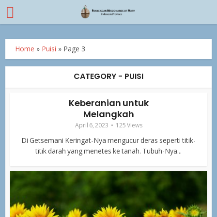
Home
»
Puisi
»
Page 3
CATEGORY - PUISI
Keberanian untuk
Melangkah
April 6, 2023
125 Views
Di Getsemani Keringat-Nya mengucur deras seperti titik-
titik darah yang menetes ke tanah. Tubuh-Nya...