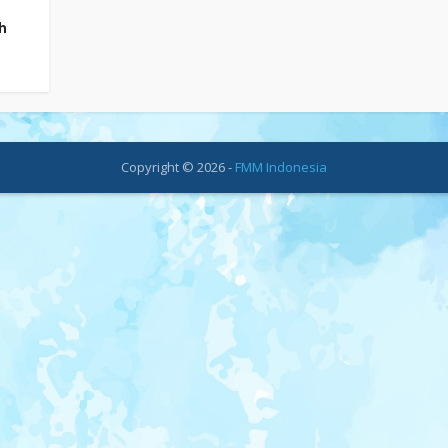
h
Copyright © 2026 -
FMM Indonesia