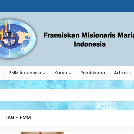
e
FMM Indonesia
Karya
Pembinaan
Artikel
TAG - FMM