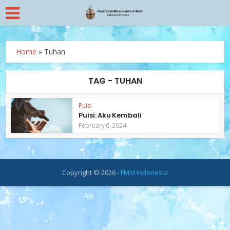
Home
»
Tuhan
TAG - TUHAN
Puisi
Puisi: Aku Kembali
February 6, 2024
Copyright © 2026 -
FMM Indonesia