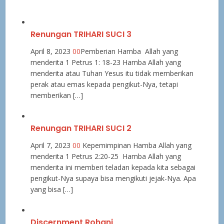
Renungan TRIHARI SUCI 3
April 8, 2023
0
0
Pemberian Hamba Allah yang
menderita 1 Petrus 1: 18-23 Hamba Allah yang
menderita atau Tuhan Yesus itu tidak memberikan
perak atau emas kepada pengikut-Nya, tetapi
memberikan […]
Renungan TRIHARI SUCI 2
April 7, 2023
0
0
Kepemimpinan Hamba Allah yang
menderita 1 Petrus 2:20-25 Hamba Allah yang
menderita ini memberi teladan kepada kita sebagai
pengikut-Nya supaya bisa mengikuti jejak-Nya. Apa
yang bisa […]
Discernment Rohani