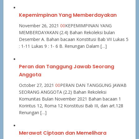
Kepemimpinan Yang Memberdayakan
November 26, 2021
0
0
KEPEMIMPINAN YANG
MEMBERDAYAKAN (2.4) Bahan Rekoleksi bulan
Desember A. Bahan bacaan Konstitusi Bab VII Lukas 5
: 1-11 Lukas 9 : 1- 6 B. Renungan Dalam […]
Peran dan Tanggung Jawab Seorang
Anggota
October 27, 2021
0
0
PERAN DAN TANGGUNG JAWAB
SEORANG ANGGOTA (2.2) Bahan Rekoleksi
Komunitas Bulan November 2021 Bahan bacaan 1
Korintus 12, Roma 12 Konstitusi Bab III, dan art.128
Renungan […]
Merawat Ciptaan dan Memelihara