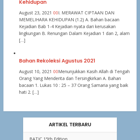
Kehidupan
August 23, 2021
0
0
I. MERAWAT CIPTAAN DAN
MEMELIHARA KEHIDUPAN (1.2) A. Bahan bacaan
Kejadian Bab 1-4 Kejadian nyata dari kerusakan
lingkungan B. Renungan Dalam Kejadian 1 dan 2, alam
[…]
Bahan Rekoleksi Agustus 2021
August 10, 2021
0
0
Menunjukkan Kasih Allah di Tengah
Orang Yang Menderita dan Tersingkirkan A. Bahan
bacaan 1. Lukas 10 : 25 – 37 Orang Samaria yang baik
hati 2. […]
ARTIKEL TERBARU
BATIC 15th Edition